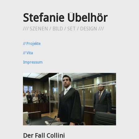
Stefanie Übelhör
/// SZENEN / BILD / SET / DESIGN ///
// Projekte
// Vita
Impressum
Der Fall Collini